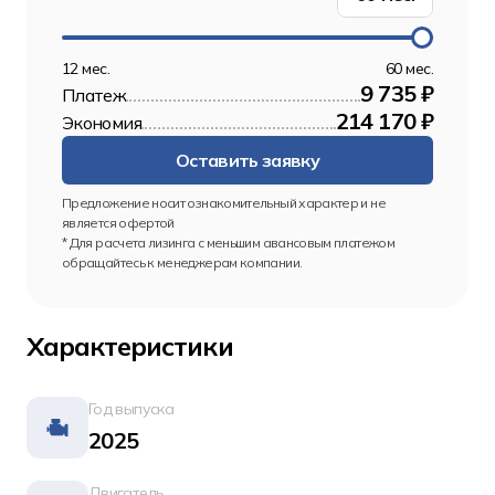
12 мес.
60 мес.
9 735 ₽
Платеж
214 170 ₽
Экономия
Оставить заявку
Предложение носит ознакомительный характер и не 
является офертой
* Для расчета лизинга с меньшим авансовым платежом 
обращайтесь к менеджерам компании.
Характеристики
Год выпуска
2025
Двигатель