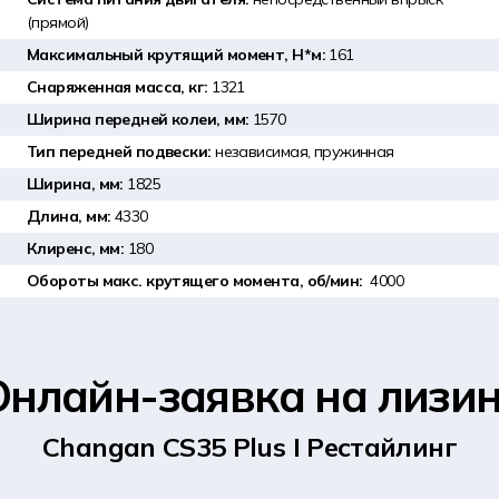
(прямой)
Максимальный крутящий момент, Н*м:
161
Снаряженная масса, кг:
1321
Ширина передней колеи, мм:
1570
Тип передней подвески:
независимая, пружинная
Ширина, мм:
1825
Длина, мм:
4330
Клиренс, мм:
180
Обороты макс. крутящего момента, об/мин:
4000
Онлайн-заявка на лизин
Changan CS35 Plus I Рестайлинг