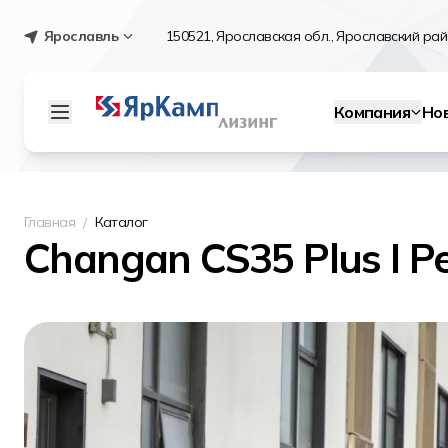
Ярославль
150521, Ярославская обл., Ярославский райо
Компания
Но
Главная
Каталог
Changan CS35 Plus I Р