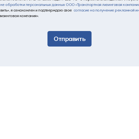
ике обработки персональных данных
ООО «Транспортная лизинговая компани
вить», я ознакомлен и подтверждаю свое
согласие на получение рекламной 
лизинговая компания».
Отправить