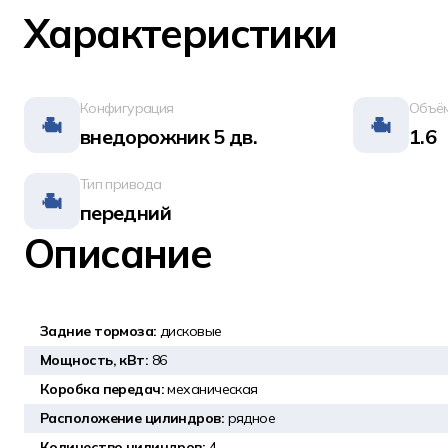
Характеристики
Конфигурация
Объём
внедорожник 5 дв.
1.6
Тип привода
передний
Описание
Задние тормоза:
дисковые
Мощность, кВт:
86
Коробка передач:
механическая
Расположение цилиндров:
рядное
Количество цилиндров:
4