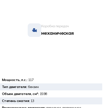
Коробка передач
механическая
Мощность, л.с.:
117
Тип двигателя:
бензин
Объем двигателя, см³:
1598
Степень сжатия:
13
Расположение двигателя:
переднее, поперечное