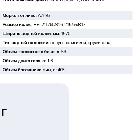
Марка топлива:
АИ-95
Размер колёс, мм:
215/60/R16; 215/55/R17
Ширина задней колеи, мм:
1570
Тип задней подвески:
полунезависимая, пружинная
Объём топливного бака, л:
53
Объем двигателя, л:
1.6
Объем багажника мин, л:
403
г