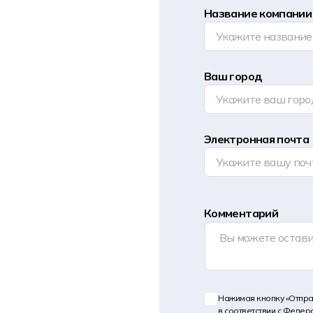
Название компании
Ваш город
Электронная почта
Комментарий
Нажимая кнопку «Отпра
в соответствии с Федер