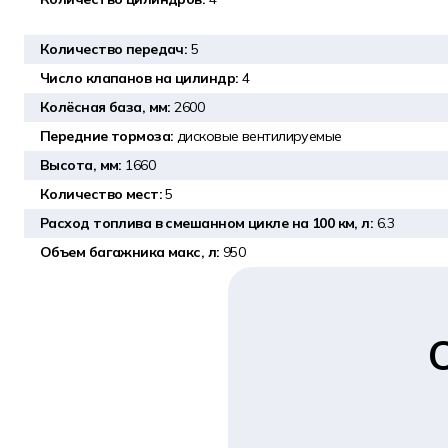
Количество передач:
5
Число клапанов на цилиндр:
4
Колёсная база, мм:
2600
Передние тормоза:
дисковые вентилируемые
Высота, мм:
1660
Количество мест:
5
Расход топлива в смешанном цикле на 100 км, л:
6.3
Объем багажника макс, л:
950