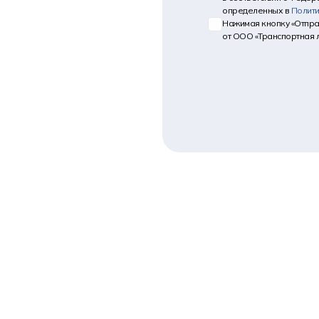
определенных в
Полит
Нажимая кнопку «Отпра
от ООО «Транспортная 