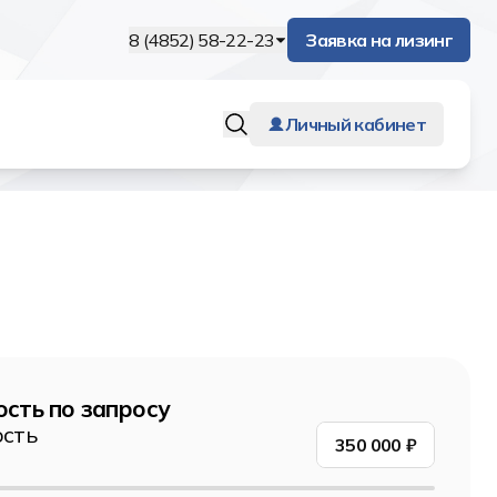
8 (4852) 58-22-23
Заявка на лизинг
Личный кабинет
сть по запросу
сть
350 000
₽