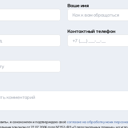
Ваше имя
Контактный телефон
вить», я ознакомлен и подтверждаю своё
согласие на обработку моих персон
альным законом от 27.07.2006 года №152-ФЗ «О персональных данных», на услов