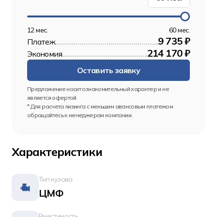
12 мес.
60 мес.
9 735 ₽
Платеж
214 170 ₽
Экономия
Оставить заявку
Предложение носит ознакомительный характер и не 
является офертой
* Для расчета лизинга с меньшим авансовым платежом 
обращайтесь к менеджерам компании.
Характеристики
Тип кузова
ЦМФ
Вместимость