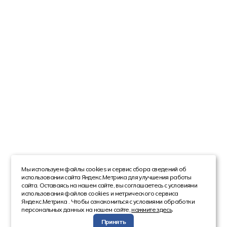
Мы используем файлы cookies и сервис сбора сведений об
использовании сайта Яндекс.Метрика для улучшения работы
сайта. Оставаясь на нашем сайте, вы соглашаетесь с условиями
использования файлов cookies и метрического сервиса
Яндекс.Метрика . Чтобы ознакомиться с условиями обработки
персональных данных на нашем сайте,
нажмите здесь
.
Принять