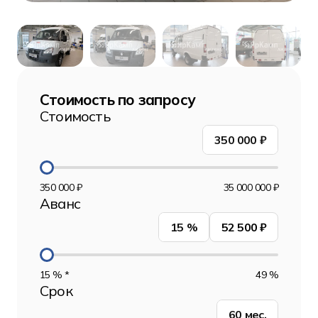
Стоимость по запросу
Стоимость
350 000
₽
350 000 ₽
35 000 000 ₽
Аванс
15
%
52 500 ₽
15 % *
49 %
Срок
60
мес.