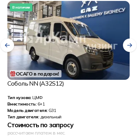
В наличии
ОСАГО в подарок!
Соболь NN (А32S12)
Тип кузова:
ЦМФ
Вместимость:
6+1
Модель двигателя:
G31
Тип двигателя:
дизельный
Стоимость по запросу
рассчитаем платеж в мес.