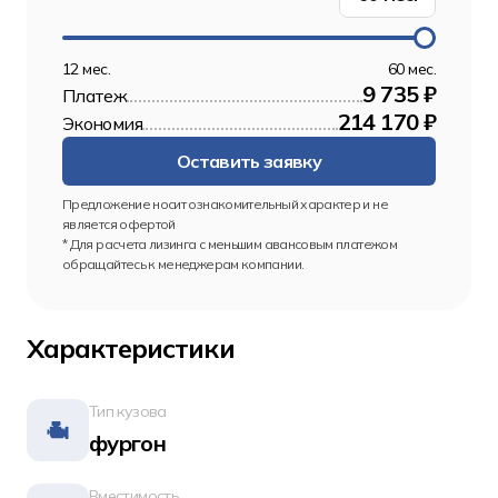
12 мес.
60 мес.
9 735 ₽
Платеж
214 170 ₽
Экономия
Оставить заявку
Предложение носит ознакомительный характер и не 
является офертой
* Для расчета лизинга с меньшим авансовым платежом 
обращайтесь к менеджерам компании.
Характеристики
Тип кузова
фургон
Вместимость