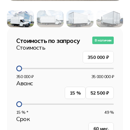
Стоимость по запросу
В наличии
Стоимость
350 000
₽
350 000 ₽
35 000 000 ₽
Аванс
15
%
52 500 ₽
15 % *
49 %
Срок
60
мес.