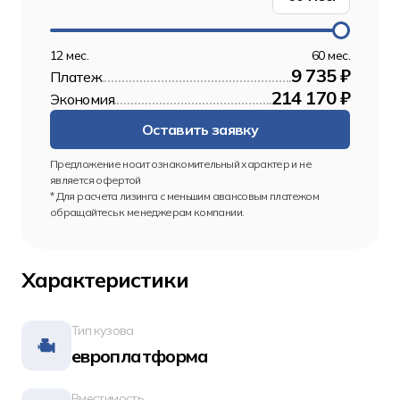
12 мес.
60 мес.
9 735 ₽
Платеж
214 170 ₽
Экономия
Оставить заявку
Предложение носит ознакомительный характер и не 
является офертой
* Для расчета лизинга с меньшим авансовым платежом 
обращайтесь к менеджерам компании.
Характеристики
Тип кузова
европлатформа
Вместимость