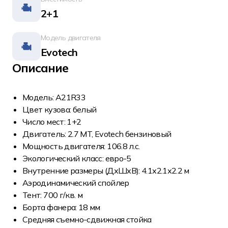
2+1
Модель двигателя
Evotech
Описание
Модель: A21R33
Цвет кузова: белый
Число мест: 1+2
Двигатель: 2.7 MT, Evotech бензиновый
Мощность двигателя: 106.8 л.с.
Экологический класс: евро-5
Внутренние размеры (ДхШхВ): 4.1х2.1х2.2 м
Аэродинамический спойлер
Тент: 700 г/кв. м
Борта фанера: 18 мм
Средняя съемно-сдвижная стойка