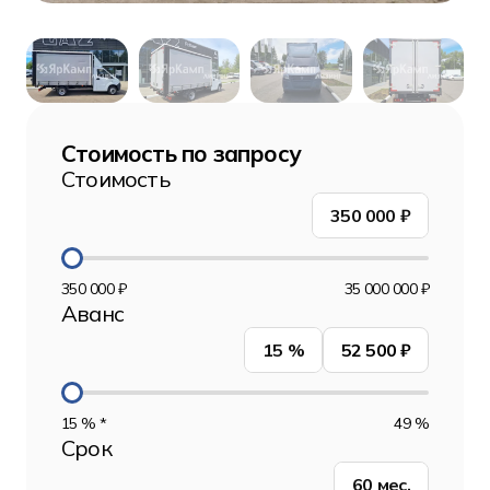
Стоимость по запросу
Стоимость
350 000
₽
350 000 ₽
35 000 000 ₽
Аванс
15
%
52 500 ₽
15 % *
49 %
Срок
60
мес.