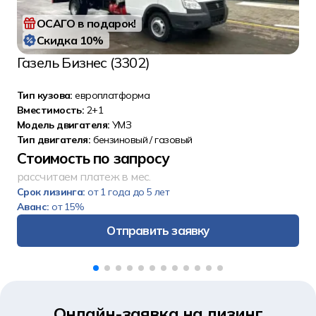
ОСАГО в подарок!
Скидка 10%
Газель Бизнес (3302)
Тип кузова:
европлатформа
Вместимость:
2+1
Модель двигателя:
УMЗ
Тип двигателя:
бензиновый / газовый
Стоимость по запросу
рассчитаем платеж в мес.
Срок лизинга:
от 1 года до 5 лет
Аванс:
от 15%
Отправить заявку
Онлайн-заявка на лизинг