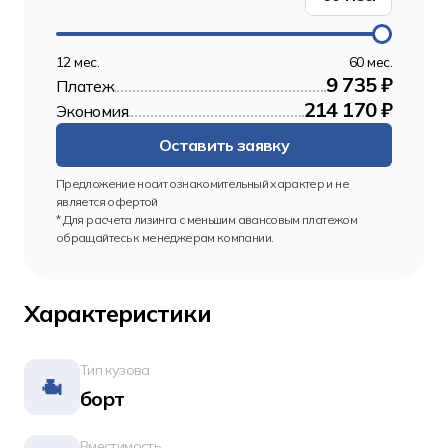
12 мес.
60 мес.
9 735 ₽
Платеж
214 170 ₽
Экономия
Оставить заявку
Предложение носит ознакомительный характер и не 
является офертой
* Для расчета лизинга с меньшим авансовым платежом 
обращайтесь к менеджерам компании.
Характеристики
Тип кузова
борт
Вместимость