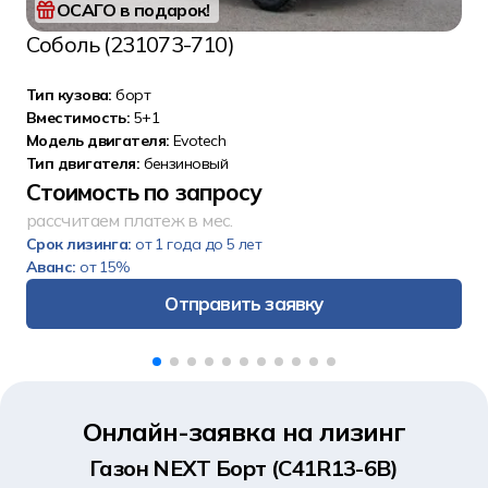
ОСАГО в подарок!
Соболь (231073-710)
Тип кузова:
борт
Вместимость:
5+1
Модель двигателя:
Evotech
Тип двигателя:
бензиновый
Стоимость по запросу
рассчитаем платеж в мес.
Срок лизинга:
от 1 года до 5 лет
Аванс:
от 15%
Отправить заявку
Онлайн-заявка на лизинг
Газoн NЕХТ Борт (С41R13-6В)