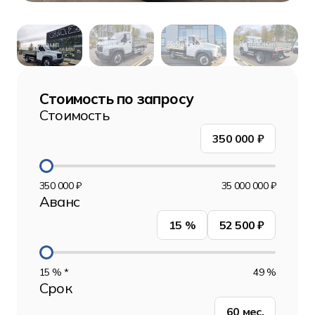
Стоимость по запросу
Стоимость
350 000
₽
350 000 ₽
35 000 000 ₽
Аванс
15
%
52 500 ₽
15 % *
49 %
Срок
60
мес.