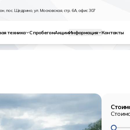
н, пос. Щедрино, ул. Московская, стр. 6А, офис 307
вая техника
С пробегом
Акции
Информация
Контакты
Стоимо
Стоимо