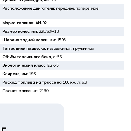
Расположение двигателя:
переднее, поперечное
Марка топлива:
АИ-92
Размер колёс, мм:
225/60/R18
Ширина задней колеи, мм:
1593
Тип задней подвески:
независимая, пружинная
Объём топливного бака, л:
55
Экологический класс:
Euro 5
Клиренс, мм:
196
Расход топлива на трассе на 100 км, л:
6.8
Полная масса, кг:
2130
г