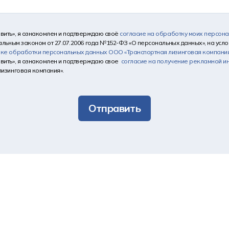
вить», я ознакомлен и подтверждаю своё
согласие на обработку моих персон
альным законом от 27.07.2006 года №152-ФЗ «О персональных данных», на услов
ике обработки персональных данных
ООО «Транспортная лизинговая компани
вить», я ознакомлен и подтверждаю свое
согласие на получение рекламной 
лизинговая компания».
Отправить