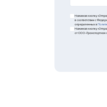
Нажимая кнопку «Отпра
в соответствии с Федер
определенных в
Полит
Нажимая кнопку «Отпра
от ООО «Транспортная 