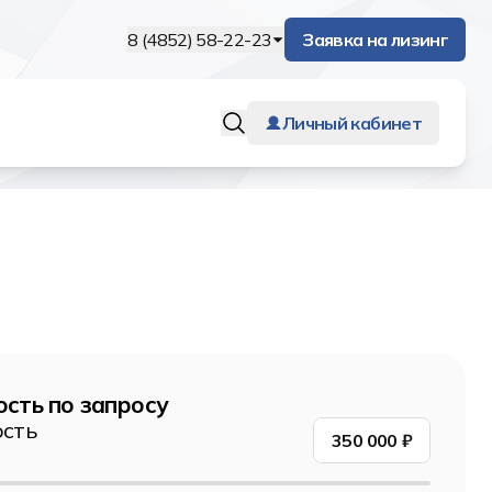
8 (4852) 58-22-23
Заявка на лизинг
Личный кабинет
сть по запросу
сть
350 000
₽