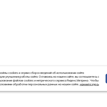
айлы cookies и сервис сбора сведений об использовании сайта
для улучшения работы сайта. Оставаясь на нашем сайте, вы соглашаетесь с
ьзования файлов cookies и метрического сервиса Яндекс.Метрика . Чтобы
условиями обработки персональных данных на нашем сайте,
нажмите здесь
.