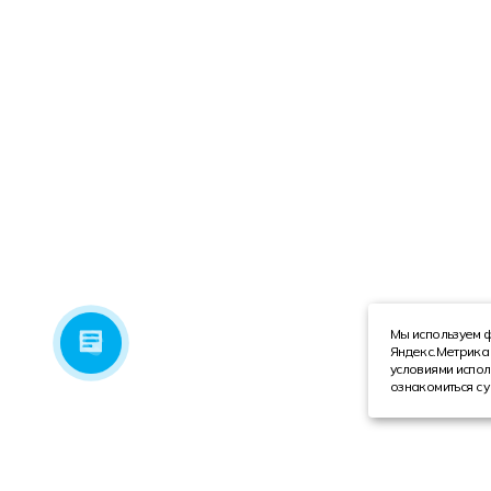
Мы используем ф
Яндекс.Метрика 
условиями испол
ознакомиться с 