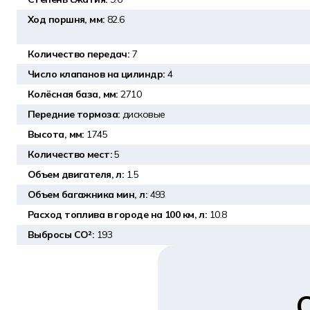
Ход поршня, мм:
82.6
Количество передач:
7
Число клапанов на цилиндр:
4
Колёсная база, мм:
2710
Передние тормоза:
дисковые
Высота, мм:
1745
Количество мест:
5
Объем двигателя, л:
1.5
Объем багажника мин, л:
493
Расход топлива в городе на 100 км, л:
10.8
Выбросы CO²:
193