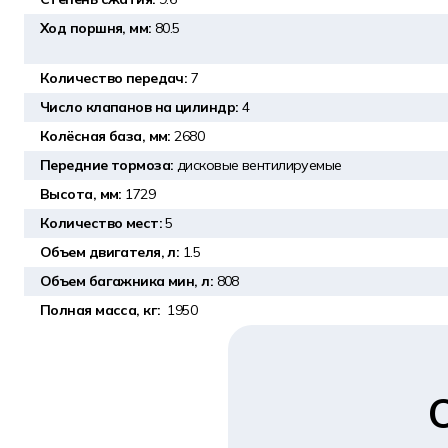
Ход поршня, мм:
80.5
Количество передач:
7
Число клапанов на цилиндр:
4
Колёсная база, мм:
2680
Передние тормоза:
дисковые вентилируемые
Высота, мм:
1729
Количество мест:
5
Объем двигателя, л:
1.5
Объем багажника мин, л:
808
Полная масса, кг:
1950