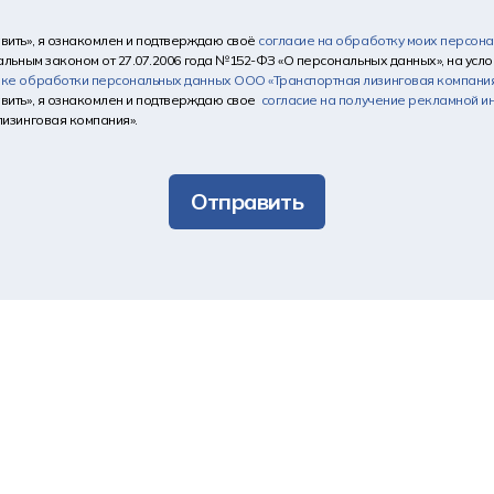
вить», я ознакомлен и подтверждаю своё
согласие на обработку моих персон
альным законом от 27.07.2006 года №152-ФЗ «О персональных данных», на услов
ике обработки персональных данных
ООО «Транспортная лизинговая компани
вить», я ознакомлен и подтверждаю свое
согласие на получение рекламной 
лизинговая компания».
Отправить