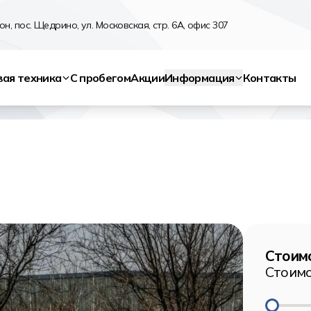
н, пос. Щедрино, ул. Московская, стр. 6А, офис 307
вая техника
С пробегом
Акции
Информация
Контакты
Стоимо
Стоимо