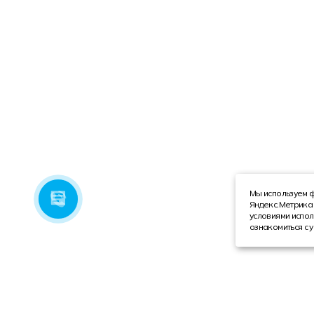
Мы используем ф
Яндекс.Метрика 
условиями испол
ознакомиться с 
Компания
Каталог