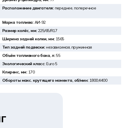
Расположение двигателя:
переднее, поперечное
Марка топлива:
АИ-92
Размер колёс, мм:
225/65/R17
Ширина задней колеи, мм:
1565
Тип задней подвески:
независимая, пружинная
Объём топливного бака, л:
55
Экологический класс:
Euro 5
Клиренс, мм:
170
Обороты макс. крутящего момента, об/мин:
1800;4400
г