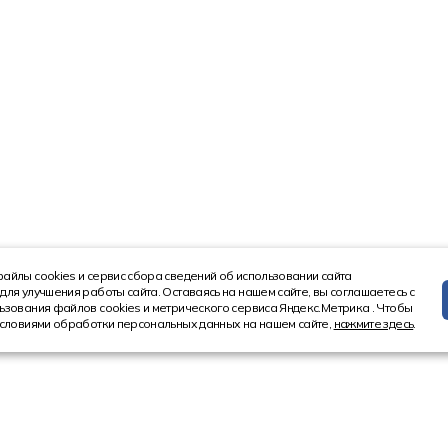
айлы cookies и сервис сбора сведений об использовании сайта
для улучшения работы сайта. Оставаясь на нашем сайте, вы соглашаетесь с
ьзования файлов cookies и метрического сервиса Яндекс.Метрика . Чтобы
условиями обработки персональных данных на нашем сайте,
нажмите здесь
.
Информация
Контакт