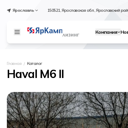
Ярославль
150521, Ярославская обл., Ярославский райо
Компания
Но
Главная
Каталог
Haval M6 II