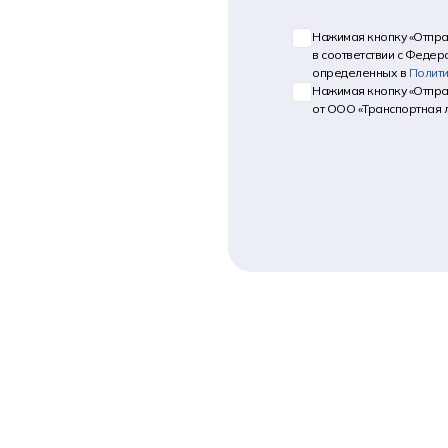
Нажимая кнопку «Отпра
в соответствии с Федер
определенных в
Полит
Нажимая кнопку «Отпра
от ООО «Транспортная 