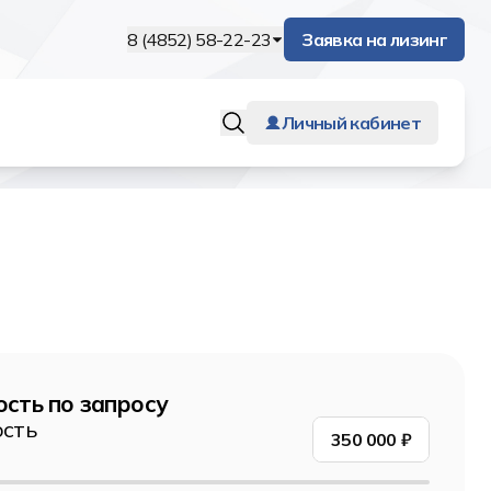
8 (4852) 58-22-23
Заявка на лизинг
Личный кабинет
сть по запросу
сть
350 000
₽