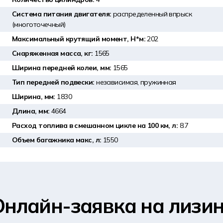
Система питания двигателя:
распределенный впрыск
(многоточечный)
Максимальный крутящий момент, Н*м:
202
Снаряженная масса, кг:
1565
Ширина передней колеи, мм:
1565
Тип передней подвески:
независимая, пружинная
Ширина, мм:
1830
Длина, мм:
4664
Расход топлива в смешанном цикле на 100 км, л:
8.7
Объем багажника макс, л:
1550
Онлайн-заявка на лизин