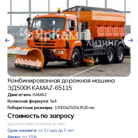
Комбинированная дорожная машина
ЭД500К KAMAZ-65115
Двигатель:
КАМАZ
Колесная формула:
6x4
Габаритные размеры:
13000x2500x3500 мм
Стоимость по запросу
рассчитаем платеж в мес.
Срок лизинга:
от 1 года до 5 лет
Аванс:
от 15%