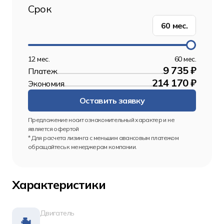
Срок
60
мес.
12 мес.
60 мес.
9 735 ₽
Платеж
214 170 ₽
Экономия
Оставить заявку
Предложение носит ознакомительный характер и не 
является офертой
* Для расчета лизинга с меньшим авансовым платежом 
обращайтесь к менеджерам компании.
Характеристики
Двигатель