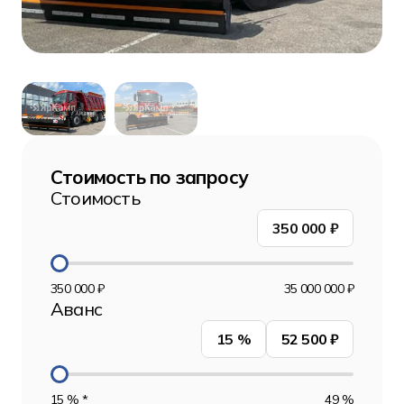
Стоимость по запросу
Стоимость
350 000
₽
350 000 ₽
35 000 000 ₽
Аванс
15
%
52 500 ₽
15 % *
49 %