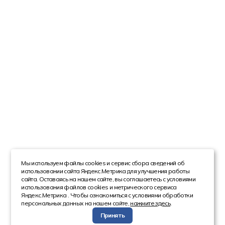
Мы используем файлы cookies и сервис сбора сведений об
использовании сайта Яндекс.Метрика для улучшения работы
сайта. Оставаясь на нашем сайте, вы соглашаетесь с условиями
использования файлов cookies и метрического сервиса
Яндекс.Метрика . Чтобы ознакомиться с условиями обработки
персональных данных на нашем сайте,
нажмите здесь
.
Принять