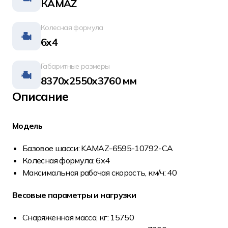
КАМАZ
Колесная формула
6x4
Габаритные размеры
8370x2550x3760 мм
Описание
Модель
Базовое шасси: KAMAZ-6595-10792-СА
Колесная формула: 6х4
Максимальная рабочая скорость, км/ч: 40
Весовые параметры и нагрузки
Снаряженная масса, кг: 15750