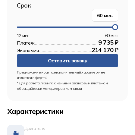
Срок
60
мес.
12 мес.
60 мес.
9 735 ₽
Платеж
214 170 ₽
Экономия
Оставить заявку
Предложение носит ознакомительный характер и не 
является офертой
* Для расчета лизинга с меньшим авансовым платежом 
обращайтесь к менеджерам компании.
Характеристики
Двигатель