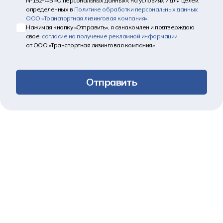
№152-ФЗ «О персональных данных», на условиях и для целей,
определенных в
Политике обработки персональных данных
ООО «Транспортная лизинговая компания»
.
Нажимая кнопку «Отправить», я ознакомлен и подтверждаю
свое
согласие на получение рекламной информации
от ООО «Транспортная лизинговая компания».
Отправить