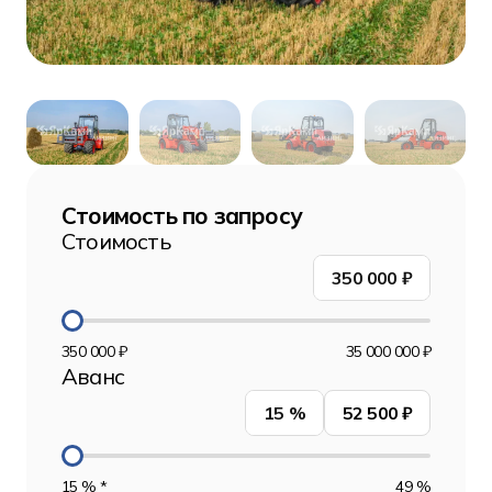
Стоимость по запросу
Стоимость
350 000
₽
350 000 ₽
35 000 000 ₽
Аванс
15
%
52 500 ₽
15 % *
49 %