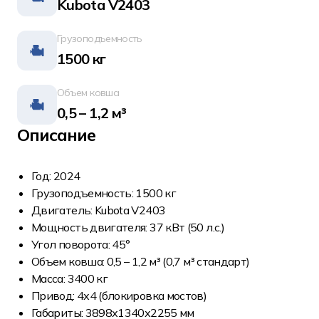
Kubota V2403
Грузоподъемность
1500 кг
Объем ковша
0,5 – 1,2 м³
Описание
Год: 2024
Грузоподъемность: 1500 кг
Двигатель: Kubota V2403
Мощность двигателя: 37 кВт (50 л.с.)
Угол поворота: 45°
Объем ковша: 0,5 – 1,2 м³ (0,7 м³ стандарт)
Масса: 3400 кг
Привод: 4х4 (блокировка мостов)
Габариты: 3898х1340х2255 мм