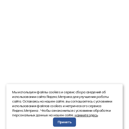
Мы используем файлы cookies и сервис сбора сведений об
использовании сайта Яндекс.Метрика для улучшения работы
сайта. Оставаясь на нашем сайте, вы соглашаетесь с условиями
использования файлов cookies и метрического сервиса
Яндекс.Метрика . Чтобы ознакомиться с условиями обработки
персональных данных на нашем сайте,
нажмите здесь
.
Принять