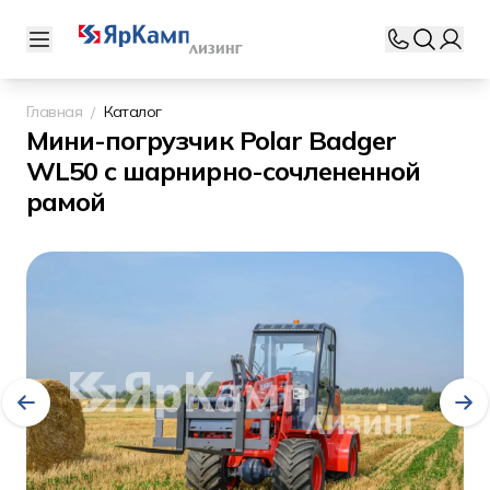
Главная
Каталог
Мини-погрузчик Polar Badger
WL50 с шарнирно-сочлененной
рамой