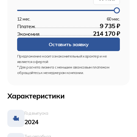
12 мес.
60 мес.
9 735 ₽
Платеж
214 170 ₽
Экономия
Оставить заявку
Предложение носит ознакомительный характер и не 
является офертой
* Для расчета лизинга с меньшим авансовым платежом 
обращайтесь к менеджерам компании.
Характеристики
Год выпуска
2024
Тип автобуса