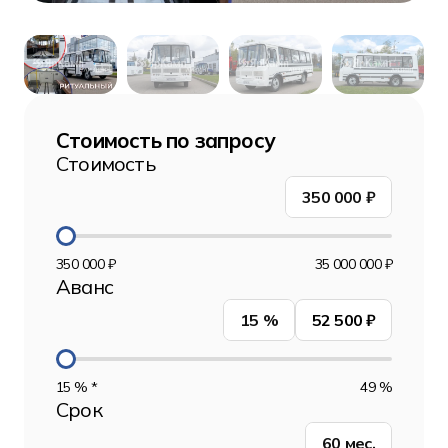
Стоимость по запросу
Стоимость
350 000
₽
350 000 ₽
35 000 000 ₽
Аванс
15
%
52 500 ₽
15 % *
49 %
Срок
60
мес.