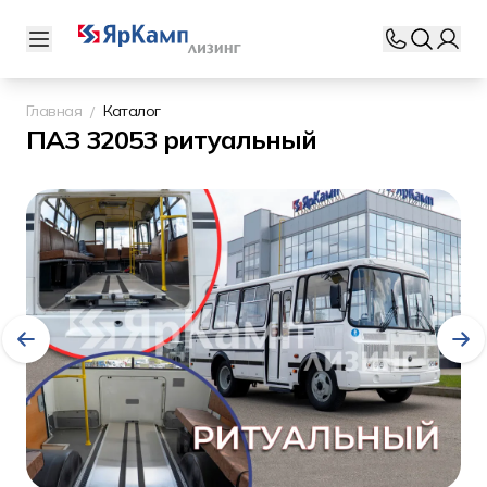
Главная
Каталог
ПАЗ 32053 ритуальный