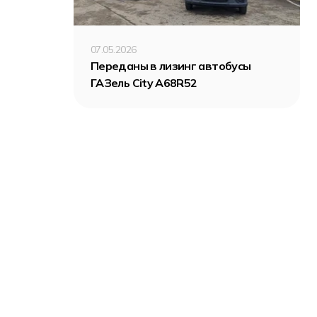
07.05.2026
Переданы в лизинг автобусы
ГАЗель City A68R52