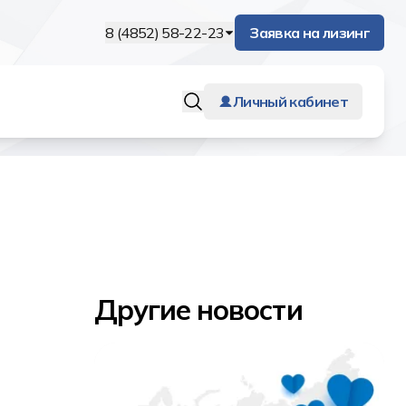
8 (4852) 58-22-23
Заявка на лизинг
Личный кабинет
Другие новости