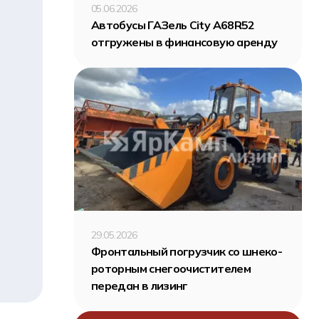
05.06.2026
Автобусы ГАЗель City A68R52
отгружены в финансовую аренду
29.05.2026
Фронтальный погрузчик со шнеко-
роторным снегоочистителем
передан в лизинг