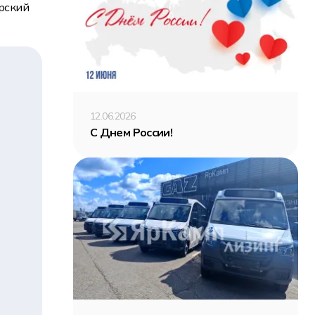
рский
12.06.2026
С Днем России!