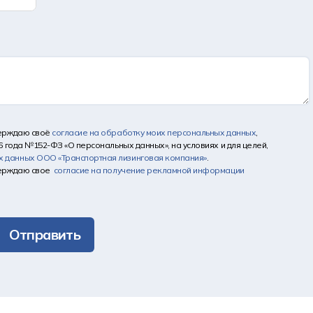
верждаю своё
согласие на обработку моих персональных данных
,
6 года №152-ФЗ «О персональных данных», на условиях и для целей,
х данных
ООО «Транспортная лизинговая компания»
.
верждаю свое
согласие на получение рекламной информации
Отправить