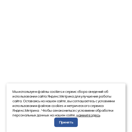
Мы используем файлы cookies и сервис сбора сведений об
использовании сайта Яндекс.Метрика для улучшения работы
сайта. Оставаясь на нашем сайте, вы соглашаетесь с условиями
использования файлов cookies и метрического сервиса
Яндекс.Метрика . Чтобы ознакомиться с условиями обработки
персональных данных на нашем сайте,
нажмите здесь
.
Принять