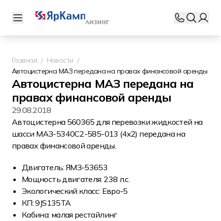
Главная
Новости
Автоцистерна МАЗ передана на правах финансовой аренды
Автоцистерна МАЗ передана на
правах финансовой аренды
29.08.2018
Автоцистерна 560365 для перевозки жидкостей на
шасси МАЗ-5340С2-585-013 (4х2) передана на
правах финансовой аренды.
Двигатель: ЯМЗ-53653
Мощность двигателя: 238 л.с.
Экологический класс: Евро-5
КП: 9JS135TA
Кабина: малая рестайлинг