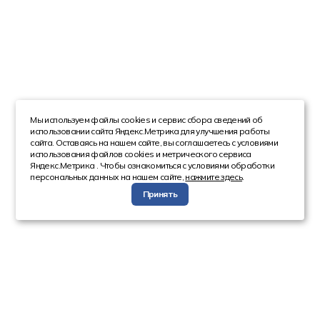
Мы используем файлы cookies и сервис сбора сведений об
использовании сайта Яндекс.Метрика для улучшения работы
сайта. Оставаясь на нашем сайте, вы соглашаетесь с условиями
использования файлов cookies и метрического сервиса
Яндекс.Метрика . Чтобы ознакомиться с условиями обработки
персональных данных на нашем сайте,
нажмите здесь
.
Принять
Компания
Каталог
О компании
Техника с пробегом
Сотрудники
Автобусы