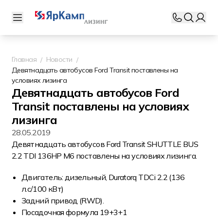
Главная
Новости
Девятнадцать автобусов Ford Transit поставлены на
условиях лизинга
Девятнадцать автобусов Ford
Transit поставлены на условиях
лизинга
28.05.2019
Девятнадцать автобусов Ford Transit SHUTTLE BUS
2.2 TDI 136HP M6 поставлены на условиях лизинга.
Двигатель: дизельный, Duratorq TDCi 2.2 (136
л.с/100 кВт)
Задний привод (RWD).
Посадочная формула 19+3+1