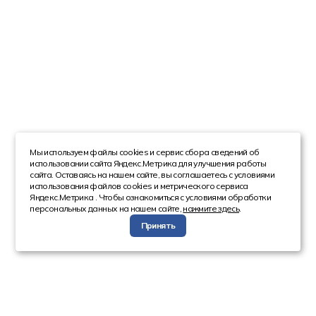
Мы используем файлы cookies и сервис сбора сведений об
использовании сайта Яндекс.Метрика для улучшения работы
сайта. Оставаясь на нашем сайте, вы соглашаетесь с условиями
использования файлов cookies и метрического сервиса
Яндекс.Метрика . Чтобы ознакомиться с условиями обработки
персональных данных на нашем сайте,
нажмите здесь
.
Принять
Компания
Каталог