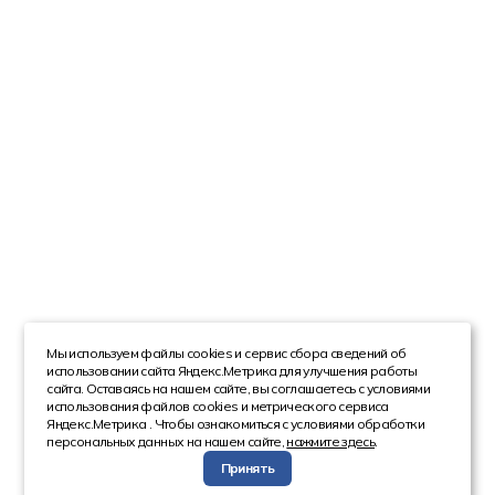
Мы используем файлы cookies и сервис сбора сведений об
использовании сайта Яндекс.Метрика для улучшения работы
сайта. Оставаясь на нашем сайте, вы соглашаетесь с условиями
использования файлов cookies и метрического сервиса
Яндекс.Метрика . Чтобы ознакомиться с условиями обработки
персональных данных на нашем сайте,
нажмите здесь
.
Принять