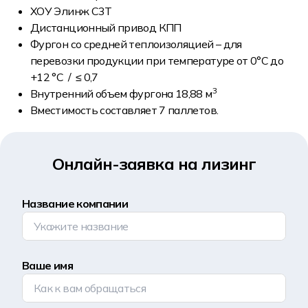
ХОУ Элинж С3Т
Дистанционный привод КПП
Фургон со средней теплоизоляцией – для
перевозки продукции при температуре от 0°С до
+12 °С / ≤ 0,7
3
Внутренний объем фургона 18,88 м
Вместимость составляет 7 паллетов.
Онлайн-заявка на лизинг
Название компании
Ваше имя