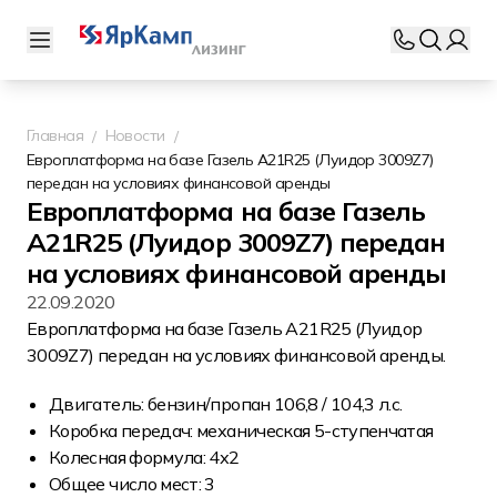
Главная
Новости
Европлатформа на базе Газель A21R25 (Луидор 3009Z7)
передан на условиях финансовой аренды
Европлатформа на базе Газель
A21R25 (Луидор 3009Z7) передан
на условиях финансовой аренды
22.09.2020
Европлатформа на базе Газель A21R25 (Луидор
3009Z7) передан на условиях финансовой аренды.
Двигатель: бензин/пропан 106,8 / 104,3 л.с.
Коробка передач: механическая 5-ступенчатая
Колесная формула: 4х2
Общее число мест: 3