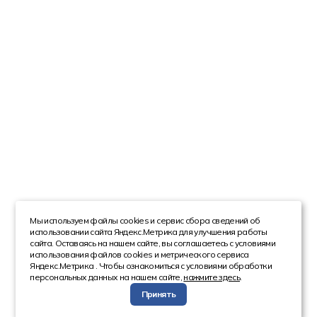
Мы используем файлы cookies и сервис сбора сведений об
использовании сайта Яндекс.Метрика для улучшения работы
сайта. Оставаясь на нашем сайте, вы соглашаетесь с условиями
использования файлов cookies и метрического сервиса
Яндекс.Метрика . Чтобы ознакомиться с условиями обработки
персональных данных на нашем сайте,
нажмите здесь
.
Принять