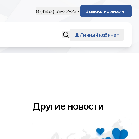
8 (4852) 58-22-23
Заявка на лизинг
Личный кабинет
Другие новости