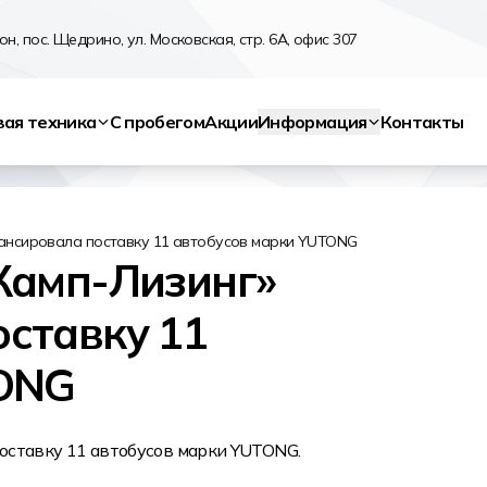
н, пос. Щедрино, ул. Московская, стр. 6А, офис 307
вая техника
С пробегом
Акции
Информация
Контакты
ансировала поставку 11 автобусов марки YUTONG
Камп-Лизинг»
ставку 11
TONG
оставку 11 автобусов марки YUTONG.