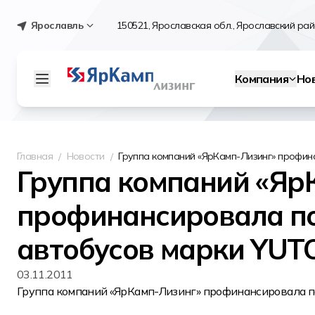
Ярославль
150521, Ярославская обл., Ярославский райо
Компания
Но
Главная
Новости
Группа компаний «ЯрКамп-Лизинг» профин
Группа компаний «Яр
профинансировала по
автобусов марки YU
03.11.2011
Группа компаний «ЯрКамп-Лизинг» профинансировала п