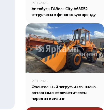
05.06.2026
Автобусы ГАЗель City A68R52
отгружены в финансовую аренду
29.05.2026
Фронтальный погрузчик со шнеко-
роторным снегоочистителем
передан в лизинг