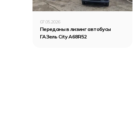
07.05.2026
Переданы в лизинг автобусы
ГАЗель City A68R52