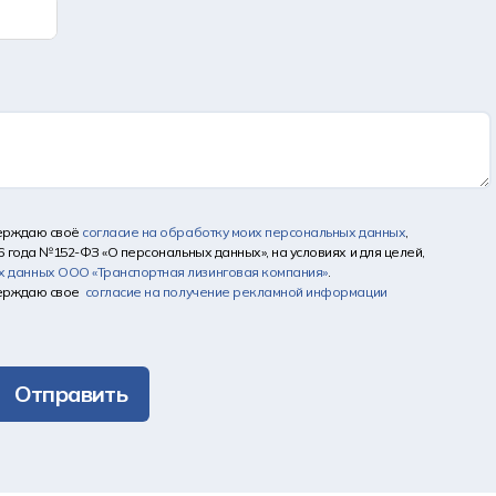
верждаю своё
согласие на обработку моих персональных данных
,
6 года №152-ФЗ «О персональных данных», на условиях и для целей,
х данных
ООО «Транспортная лизинговая компания»
.
верждаю свое
согласие на получение рекламной информации
Отправить