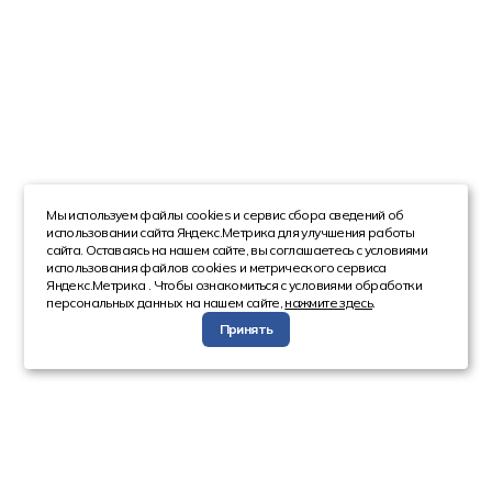
Мы используем файлы cookies и сервис сбора сведений об
использовании сайта Яндекс.Метрика для улучшения работы
сайта. Оставаясь на нашем сайте, вы соглашаетесь с условиями
использования файлов cookies и метрического сервиса
Яндекс.Метрика . Чтобы ознакомиться с условиями обработки
персональных данных на нашем сайте,
нажмите здесь
.
Принять
Компания
Каталог