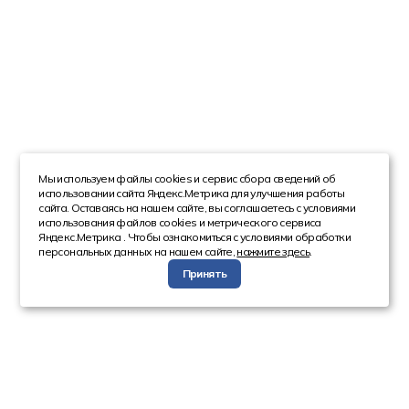
Мы используем файлы cookies и сервис сбора сведений об
использовании сайта Яндекс.Метрика для улучшения работы
сайта. Оставаясь на нашем сайте, вы соглашаетесь с условиями
использования файлов cookies и метрического сервиса
Яндекс.Метрика . Чтобы ознакомиться с условиями обработки
персональных данных на нашем сайте,
нажмите здесь
.
Принять
Компания
Каталог