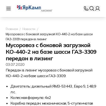
Главная
Новости
Мусоровоз с боковой загрузкой КО-440-2 на базе шасси
ГАЗ-3309 передан в лизинг
Мусоровоз с боковой загрузкой
КО-440-2 на базе шасси ГАЗ-3309
передан в лизинг
03.07.2020
Передан
в лизинг мусоровоз
с боковой загрузкой
КО-440-2 на базе шасси ГАЗ-3309.
Двигатель: дизельный ЯМЗ-53443, Евро 5; 148,9
л.с.
Колесная формула: 4х2
Коробка передач: механическая, 5-ступенчатая