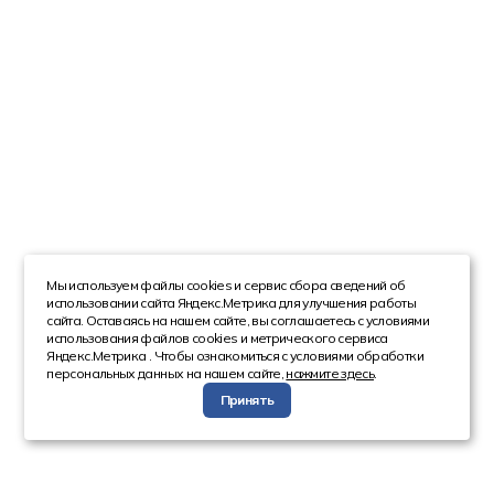
Мы используем файлы cookies и сервис сбора сведений об
использовании сайта Яндекс.Метрика для улучшения работы
сайта. Оставаясь на нашем сайте, вы соглашаетесь с условиями
использования файлов cookies и метрического сервиса
Яндекс.Метрика . Чтобы ознакомиться с условиями обработки
персональных данных на нашем сайте,
нажмите здесь
.
Принять