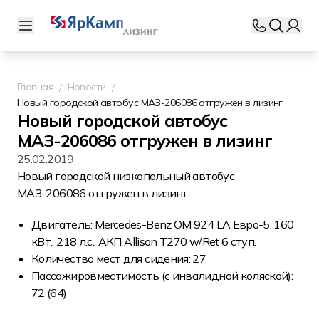
Главная
Новости
Новый городской автобус МАЗ-206086 отгружен в лизинг
Новый городской автобус
МАЗ-206086 отгружен в лизинг
25.02.2019
Новый городской низкопольный автобус
МАЗ-206086 отгружен в лизинг.
Двигатель: Mercedes-Benz OM 924 LA Евро-5, 160
кВт., 218 л.с.. АКП Allison T270 w/Ret 6 ступ.
Количество мест для сидения: 27
Пассажировместимость (с инвалидной коляской):
72 (64)