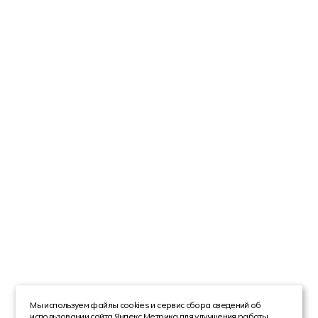
Мы используем файлы cookies и сервис сбора сведений об
использовании сайта Яндекс.Метрика для улучшения работы