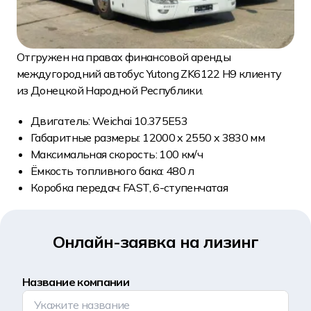
Отгружен на правах финансовой аренды
междугородний автобус Yutong ZK6122 H9 клиенту
из Донецкой Народной Республики.
Двигатель: Weichai 10.375E53
Габаритные размеры: 12000 x 2550 x 3830 мм
Максимальная скорость: 100 км/ч
Ёмкость топливного бака: 480 л
Коробка передач: FAST, 6-ступенчатая
Онлайн-заявка на лизинг
Название компании