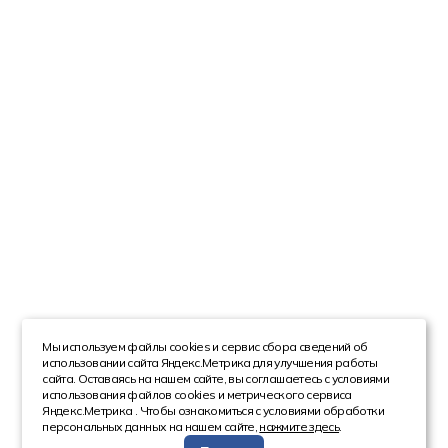
Мы используем файлы cookies и сервис сбора сведений об
использовании сайта Яндекс.Метрика для улучшения работы
сайта. Оставаясь на нашем сайте, вы соглашаетесь с условиями
использования файлов cookies и метрического сервиса
Яндекс.Метрика . Чтобы ознакомиться с условиями обработки
персональных данных на нашем сайте,
нажмите здесь
.