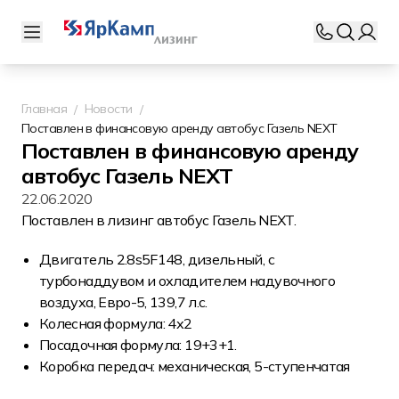
Главная
Новости
Поставлен в финансовую аренду автобус Газель NEXT
Поставлен в финансовую аренду
автобус Газель NEXT
22.06.2020
Поставлен
в лизинг автобус Газель NEXT
.
Двигатель 2.8s5F148, дизельный, с
турбонаддувом и охладителем надувочного
воздуха, Евро-5, 139,7 л.с.
Колесная формула: 4х2
Посадочная формула: 19+3+1.
Коробка передач: механическая, 5-ступенчатая