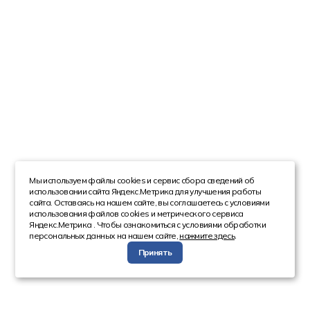
Мы используем файлы cookies и сервис сбора сведений об
использовании сайта Яндекс.Метрика для улучшения работы
сайта. Оставаясь на нашем сайте, вы соглашаетесь с условиями
использования файлов cookies и метрического сервиса
Яндекс.Метрика . Чтобы ознакомиться с условиями обработки
персональных данных на нашем сайте,
нажмите здесь
.
Принять