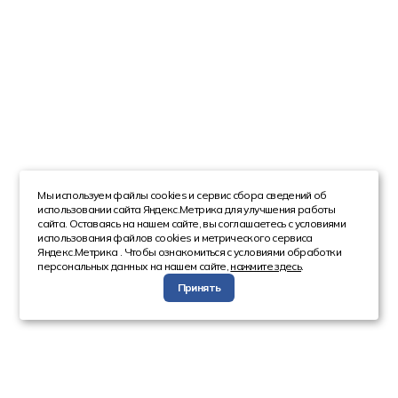
Мы используем файлы cookies и сервис сбора сведений об
использовании сайта Яндекс.Метрика для улучшения работы
сайта. Оставаясь на нашем сайте, вы соглашаетесь с условиями
использования файлов cookies и метрического сервиса
Яндекс.Метрика . Чтобы ознакомиться с условиями обработки
персональных данных на нашем сайте,
нажмите здесь
.
Принять