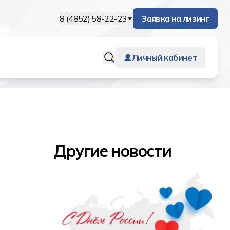
8 (4852) 58-22-23
Заявка на лизинг
Личный кабинет
Другие новости