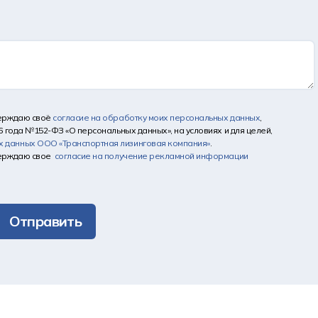
верждаю своё
согласие на обработку моих персональных данных
,
6 года №152-ФЗ «О персональных данных», на условиях и для целей,
х данных
ООО «Транспортная лизинговая компания»
.
верждаю свое
согласие на получение рекламной информации
Отправить