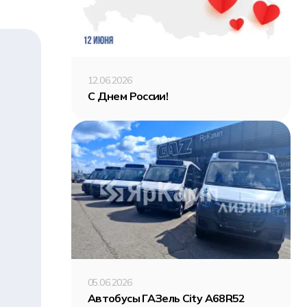
12.06.2026
С Днем России!
05.06.2026
Автобусы ГАЗель City A68R52