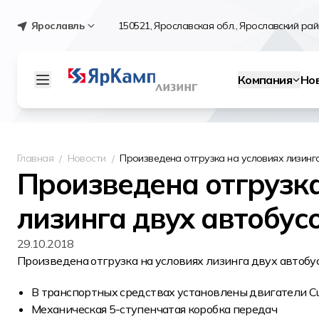
Ярославль
150521, Ярославская обл., Ярославский райо
Компания
Но
Главная
Новости
Произведена отгрузка на условиях лизинг
Произведена отгрузка
лизинга двух автобус
29.10.2018
Произведена отгрузка на условиях лизинга двух автобу
В транспортных средствах установлены двигатели Cum
Механическая 5-ступенчатая коробка передач