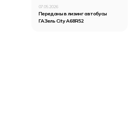
07.05.2026
Переданы в лизинг автобусы
ГАЗель City A68R52