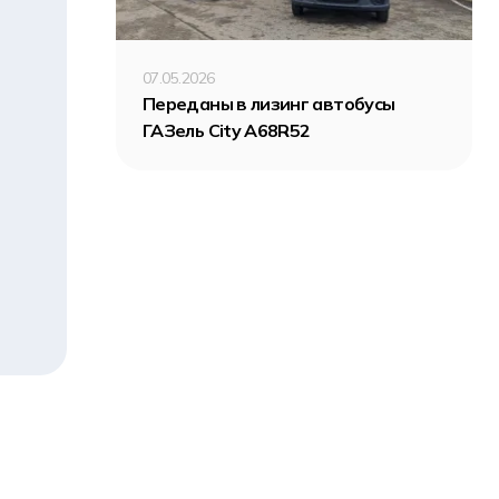
07.05.2026
Переданы в лизинг автобусы
ГАЗель City A68R52