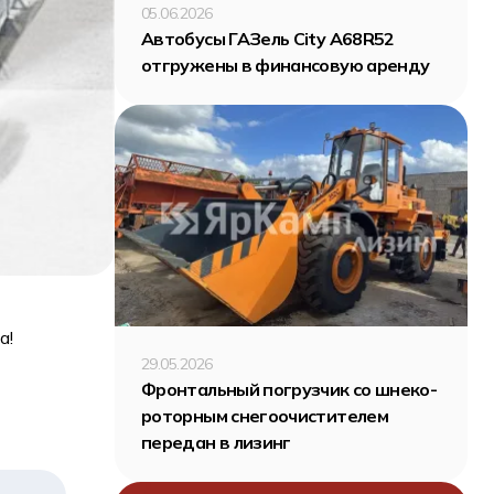
05.06.2026
Автобусы ГАЗель City A68R52
отгружены в финансовую аренду
а!
29.05.2026
Фронтальный погрузчик со шнеко-
роторным снегоочистителем
передан в лизинг