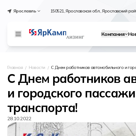
Ярославль
150521, Ярославская обл., Ярославский райо
Компания
Но
Главная
Новости
С Днем работников автомобильного и гор
С Днем работников а
и городского пассажи
транспорта!
28.10.2022