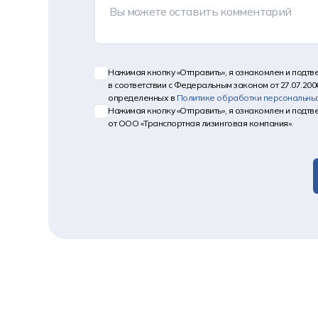
Нажимая кнопку «Отправить», я ознакомлен и подт
в соответствии с Федеральным законом от 27.07.200
определенных в
Политике обработки персональны
Нажимая кнопку «Отправить», я ознакомлен и подт
от ООО «Транспортная лизинговая компания».