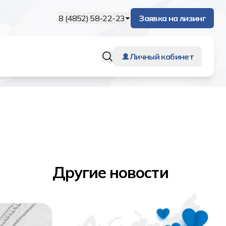
8 (4852) 58-22-23
Заявка на лизинг
Личный кабинет
Другие новости