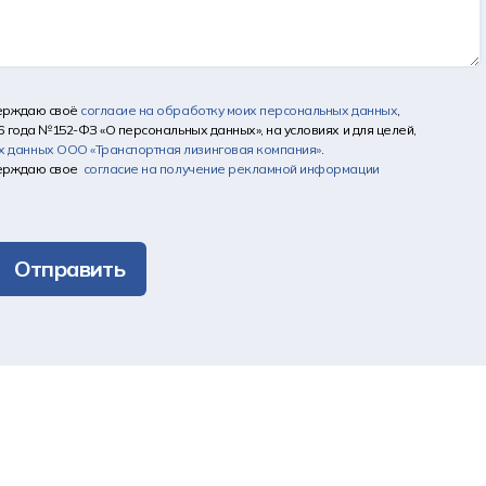
верждаю своё
согласие на обработку моих персональных данных
,
6 года №152-ФЗ «О персональных данных», на условиях и для целей,
х данных
ООО «Транспортная лизинговая компания»
.
верждаю свое
согласие на получение рекламной информации
Отправить