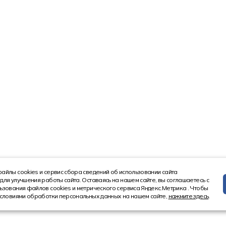
айлы cookies и сервис сбора сведений об использовании сайта
для улучшения работы сайта. Оставаясь на нашем сайте, вы соглашаетесь с
ьзования файлов cookies и метрического сервиса Яндекс.Метрика . Чтобы
условиями обработки персональных данных на нашем сайте,
нажмите здесь
.