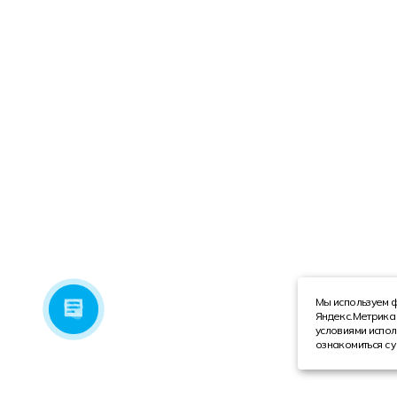
Мы используем ф
Яндекс.Метрика 
условиями испол
ознакомиться с 