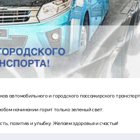
ов автомобильного и городского пассажирского транспорт
любом начинании горит только зеленый свет.
сть, позитив и улыбку. Желаем здоровья и счастья!