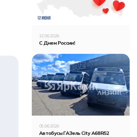
12.06.2026
С Днем России!
05.06.2026
Автобусы ГАЗель City A68R52