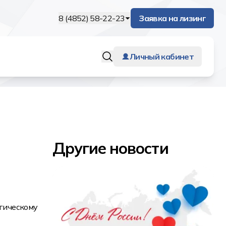
8 (4852) 58-22-23
Заявка на лизинг
Личный кабинет
Другие новости
гическому