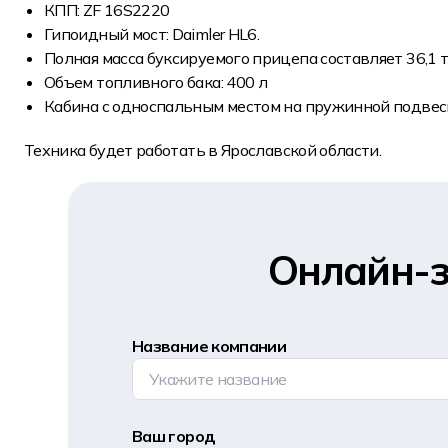
КПП: ZF 16S2220
Гипоидный мост: Daimler HL6.
Полная масса буксируемого прицепа составляет 36,1 
Объем топливного бака: 400 л
Кабина с односпальным местом на пружинной подвес
Техника будет работать в Ярославской области.
Онлайн-з
Название компании
Ваш город