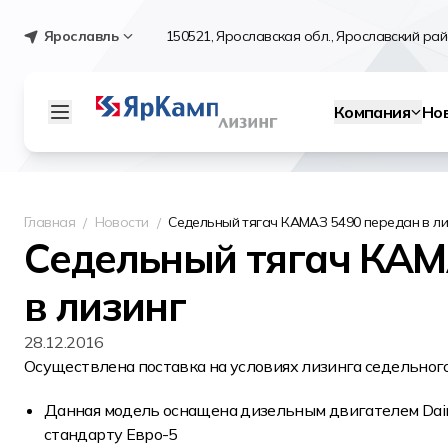
Ярославль
150521, Ярославская обл., Ярославский райо
Компания
Но
Главная
Новости
Седельный тягач КАМАЗ 5490 передан в ли
Седельный тягач КАМ
в лизинг
28.12.2016
Осуществлена поставка на условиях лизинга седельног
Данная модель оснащена дизельным двигателем Daim
стандарту Евро-5