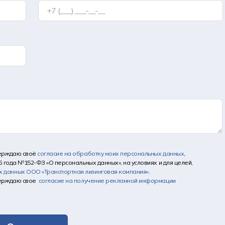
верждаю своё
согласие на обработку моих персональных данных
,
6 года №152-ФЗ «О персональных данных», на условиях и для целей,
х данных
ООО «Транспортная лизинговая компания»
.
верждаю свое
согласие на получение рекламной информации