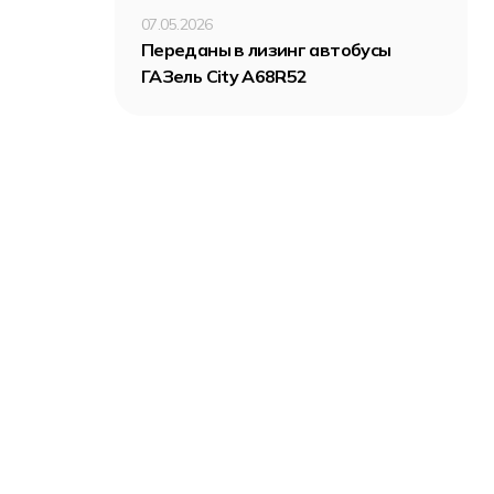
07.05.2026
Переданы в лизинг автобусы
ГАЗель City A68R52