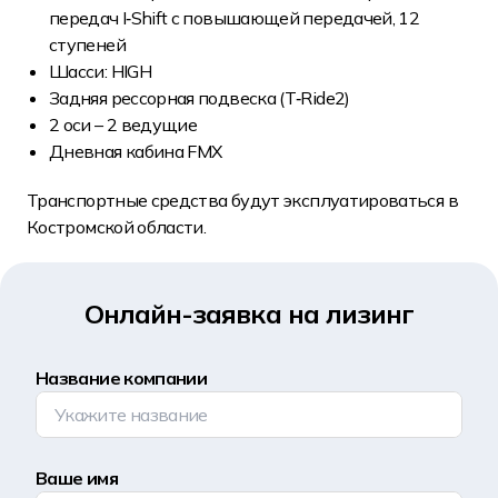
передач I‑Shift с повышающей передачей, 12
ступеней
Шасси: HIGH
Задняя рессорная подвеска (T‑Ride2)
2 оси – 2 ведущие
Дневная кабина FMX
Транспортные средства будут эксплуатироваться в
Костромской области.
Онлайн-заявка на лизинг
Название компании
Ваше имя