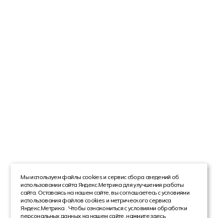
Мы используем файлы cookies и сервис сбора сведений об
использовании сайта Яндекс.Метрика для улучшения работы
сайта. Оставаясь на нашем сайте, вы соглашаетесь с условиями
использования файлов cookies и метрического сервиса
Яндекс.Метрика . Чтобы ознакомиться с условиями обработки
персональных данных на нашем сайте,
нажмите здесь
.