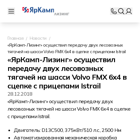
Главная
Новости
«ЯрКамп-Лизинг» осуществил передачу двух лесовозных
тягачей на шасси Volvo FMX 6x4 в сцепке с прицепами Istrail
«ЯрКамп-Лизинг» осуществил
передачу двух лесовозных
тягачей на шасси Volvo FMX 6x4 в
сцепке с прицепами Istrail
28.12.2018
«ЯрКамп-Лизинг» осуществил передачу двух
лесовозных тягачей на шасси Volvo FMX 6x4 в сцепке
с прицепами Istrail.
Двигатель: D13C500, 375кВт/510 л.с., 2500 Нм
Автоматизированная механическая коробка