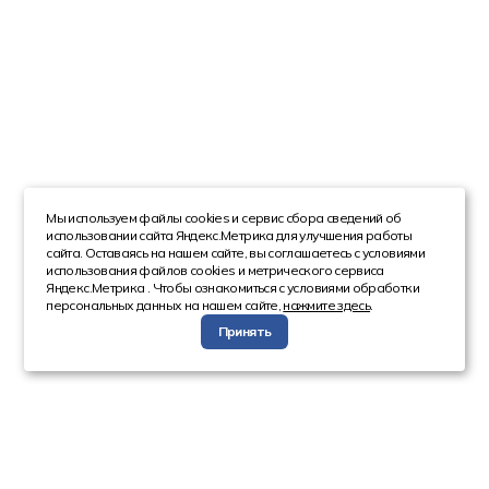
Мы используем файлы cookies и сервис сбора сведений об
использовании сайта Яндекс.Метрика для улучшения работы
сайта. Оставаясь на нашем сайте, вы соглашаетесь с условиями
использования файлов cookies и метрического сервиса
Яндекс.Метрика . Чтобы ознакомиться с условиями обработки
персональных данных на нашем сайте,
нажмите здесь
.
Принять
Компания
Каталог