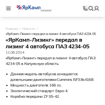
Главная
Новости
«ЯрКамп-Лизинг» передал в лизинг 4 автобуса ПАЗ 4234-05
«ЯрКамп-Лизинг» передал в
лизинг 4 автобуса ПАЗ 4234-05
11.06.2014
«ЯрКамп-Лизинг» передал в лизинг 4 автобуса ПАЗ
4234-05 в Калужскую область
Данная модель автобусов оснащается
дизельными двигателями Cummins ISF3.8s4168.
Мощность двигателя: 166 л.с.
Экологический стандарт: Евро-4.
Коробка передачи: ZF S5-42.