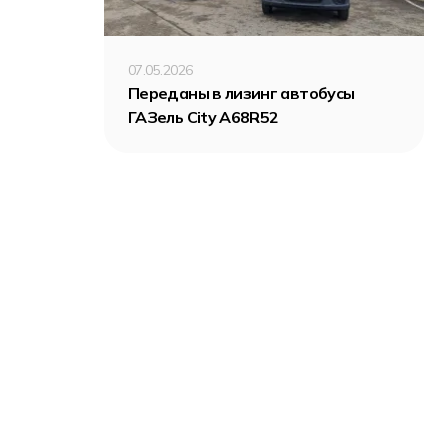
07.05.2026
Переданы в лизинг автобусы
ГАЗель City A68R52