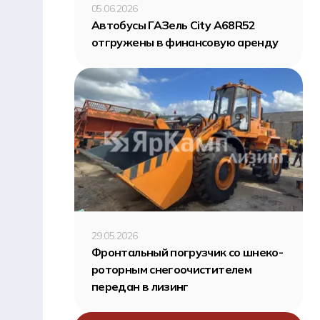
05.06.2026
Автобусы ГАЗель City A68R52
отгружены в финансовую аренду
29.05.2026
Фронтальный погрузчик со шнеко-
роторным снегоочистителем
передан в лизинг