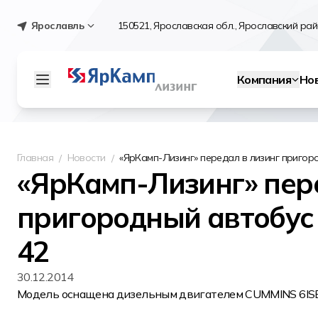
Ярославль
150521, Ярославская обл., Ярославский райо
Компания
Но
Главная
Новости
«ЯрКамп-Лизинг» передал в лизинг приго
«ЯрКамп-Лизинг» пере
пригородный автобус
42
30.12.2014
Модель оснащена дизельным двигателем CUMMINS 6ISBe