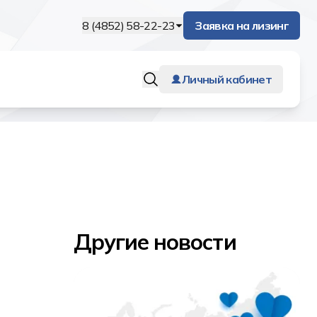
8 (4852) 58-22-23
Заявка на лизинг
Личный кабинет
Другие новости