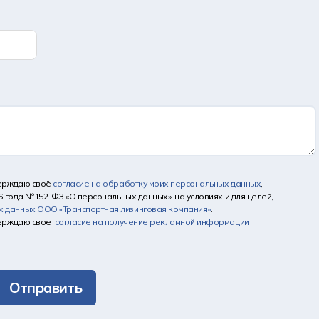
верждаю своё
согласие на обработку моих персональных данных
,
6 года №152-ФЗ «О персональных данных», на условиях и для целей,
х данных
ООО «Транспортная лизинговая компания»
.
верждаю свое
согласие на получение рекламной информации
Отправить