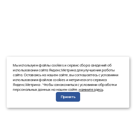
Мы используем файлы cookies и сервис сбора сведений об
использовании сайта Яндекс.Метрика для улучшения работы
сайта. Оставаясь на нашем сайте, вы соглашаетесь с условиями
использования файлов cookies и метрического сервиса
Яндекс.Метрика . Чтобы ознакомиться с условиями обработки
персональных данных на нашем сайте,
нажмите здесь
.
Принять
Компания
Каталог