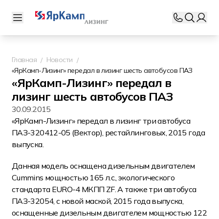
Главная
Новости
«ЯрКамп-Лизинг» передал в лизинг шесть автобусов ПАЗ
«ЯрКамп-Лизинг» передал в
лизинг шесть автобусов ПАЗ
30.09.2015
«ЯрКамп-Лизинг» передал в лизинг три автобуса
ПАЗ-320412-05 (Вектор), рестайлинговых, 2015 года
выпуска.
Данная модель оснащена дизельным двигателем
Cummins мощностью 165 л.с., экологического
стандарта EURO-4 МКПП ZF. А также три автобуса
ПАЗ-32054, с новой маской, 2015 года выпуска,
оснащенные дизельным двигателем мощностью 122