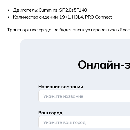
Двигатель: Cummins ISF 2.8s5F148
Количество сидений: 19+1, H3L4, PRO, Connect
Транспортное средство будет эксплуатироваться в Ярос
Онлайн-з
Название компании
Ваш город