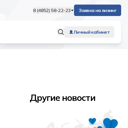
8 (4852) 58-22-23
Заявка на лизинг
Личный кабинет
Другие новости