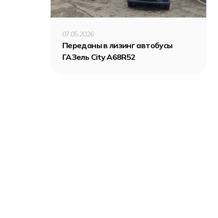
07.05.2026
Переданы в лизинг автобусы
ГАЗель City A68R52