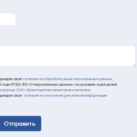
верждаю своё
согласие на обработку моих персональных данных
,
6 года №152-ФЗ «О персональных данных», на условиях и для целей,
х данных
ООО «Транспортная лизинговая компания»
.
верждаю свое
согласие на получение рекламной информации
Отправить