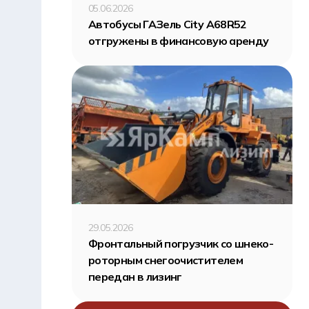
05.06.2026
Автобусы ГАЗель City A68R52
отгружены в финансовую аренду
29.05.2026
Фронтальный погрузчик со шнеко-
роторным снегоочистителем
передан в лизинг