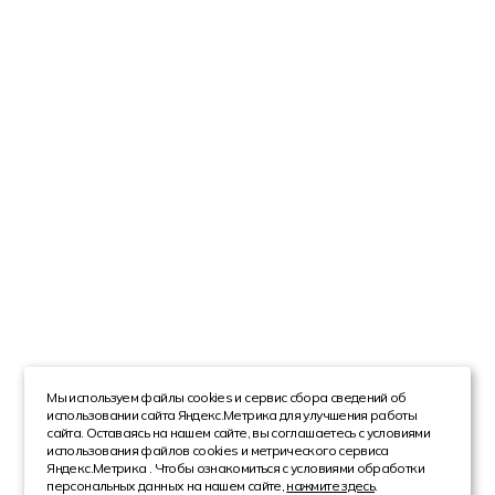
Мы используем файлы cookies и сервис сбора сведений об
использовании сайта Яндекс.Метрика для улучшения работы
сайта. Оставаясь на нашем сайте, вы соглашаетесь с условиями
использования файлов cookies и метрического сервиса
Яндекс.Метрика . Чтобы ознакомиться с условиями обработки
персональных данных на нашем сайте,
нажмите здесь
.