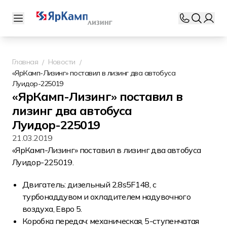
Главная
Новости
«ЯрКамп-Лизинг» поставил в лизинг два автобуса
Луидор-225019
«ЯрКамп-Лизинг» поставил в
лизинг два автобуса
Луидор-225019
21.03.2019
«ЯрКамп-Лизинг» поставил в лизинг два автобуса
Луидор-225019.
Двигатель: дизельный 2.8s5F148, с
турбонаддувом и охладителем надувочного
воздуха, Евро 5.
Коробка передач: механическая, 5-ступенчатая