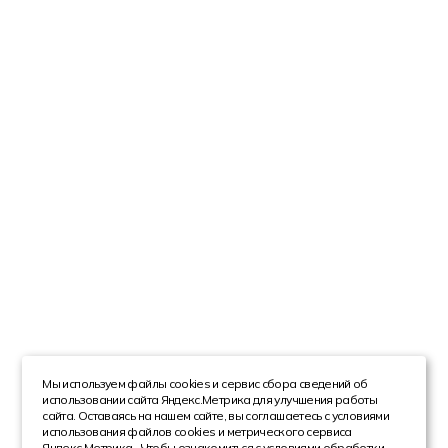
Мы используем файлы cookies и сервис сбора сведений об
использовании сайта Яндекс.Метрика для улучшения работы
сайта. Оставаясь на нашем сайте, вы соглашаетесь с условиями
использования файлов cookies и метрического сервиса
Яндекс.Метрика . Чтобы ознакомиться с условиями обработки