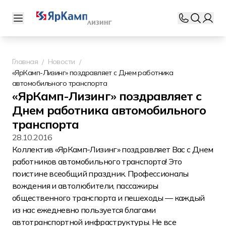
Главная
Новости
«ЯрКамп-Лизинг» поздравляет с Днем работника
автомобильного транспорта
«ЯрКамп-Лизинг» поздравляет с
Днем работника автомобильного
транспорта
28.10.2016
Коллектив «ЯрКамп-Лизинг» поздравляет Вас с Днем
работников автомобильного транспорта! Это
поистине всеобщий праздник. Профессионалы
вождения и автолюбители, пассажиры
общественного транспорта и пешеходы — каждый
из нас ежедневно пользуется благами
автотранспортной инфраструктуры. Не все