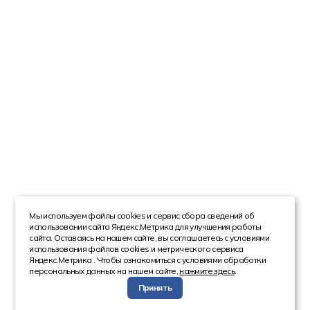
Мы используем файлы cookies и сервис сбора сведений об
использовании сайта Яндекс.Метрика для улучшения работы
сайта. Оставаясь на нашем сайте, вы соглашаетесь с условиями
использования файлов cookies и метрического сервиса
Яндекс.Метрика . Чтобы ознакомиться с условиями обработки
персональных данных на нашем сайте,
нажмите здесь
.
Принять