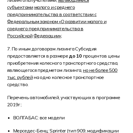
лизингополучателями,
являющимися
субъектами
малого и среднего
предпринимательства в соответствии с
Федеральным законом «О развитии малого и
среднего предпринимательства в
Российской
Федерации»
;
7. По иным договорам лизинга Субсидия
предоставляется в размере
до 10
процентов цены
приобретения колесного транспортного средства,
являющегося предметом лизинга,
но не более 500
тыс. рублей
на одно колесное транспортное
средство.
Перечень автомобилей, участвующих в программе
2019г.:
ВОЛГАБАС: все модели
Мерседес-Бенц: Sprinter (тип 909, модификации