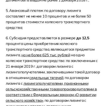
должен быть выдан не ранее 1 декабря 2018 г.;
5. Авансовый платеж по договору лизинга
составляет не менее 10 процентов и не более 50
процентов стоимости колесного транспортного
средства;
6. Субсидия предоставляется в размере
до 12,5
процента цены приобретения колесного
транспортного средства, являющегося предметом
лизинга,
но не более 625 тыс. рублей
на одно
колесное транспортное средство: по заключенным с
21 января 2019 г. договорам лизинга с
лизингополучателями, заключившими такой договор
в отношении
седельных тягачей
, по договорам
лизинга с
лизингополучателями, признанными
сельскохозяйственными товаропроизводителями в
соответствии с Федеральным законом «О развитии
сельского хозяйства»
, по договорам лизинга с