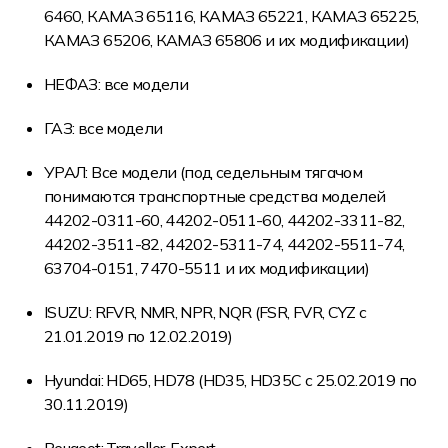
6460, КАМАЗ 65116, КАМАЗ 65221, КАМАЗ 65225,
КАМАЗ 65206, КАМАЗ 65806 и их модификации)
НЕФАЗ: все модели
ГАЗ: все модели
УРАЛ: Все модели (под седельным тягачом
понимаются транспортные средства моделей
44202-0311-60, 44202-0511-60, 44202-3311-82,
44202-3511-82, 44202-5311-74, 44202-5511-74,
63704-0151, 7470-5511 и их модификации)
ISUZU: RFVR, NMR, NPR, NQR (FSR, FVR, CYZ с
21.01.2019 по 12.02.2019)
Hyundai: HD65, HD78 (HD35, HD35C с 25.02.2019 по
30.11.2019)