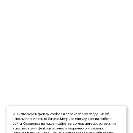
Мы используем файлы cookies и сервис сбора сведений об
использовании сайта Яндекс.Метрика для улучшения работы
сайта. Оставаясь на нашем сайте, вы соглашаетесь с условиями
использования файлов cookies и метрического сервиса
Яндекс.Метрика . Чтобы ознакомиться с условиями обработки