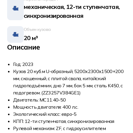
механическая, 12-ти ступенчатая,
синхронизированная
Объем кузова
20 м³
Описание
Год: 2023
Кузов 20 куб.м U-образный, 5200х2300х1500+200
мм, скошенный, с плитой свала, китайский
гидроподъёмник, дно 7 мм, бок 5 мм, сталь K450, с
подогревом. (ZZ3257V384GE1)
Двигатель: MC11.40-50
Мощность двигателя: 400 л.с.
Экологический класс: евро-5
КПП: 12-ти ступенчатая, синхронизированная
Рулевой механизм: ZF, с гидроусилителем