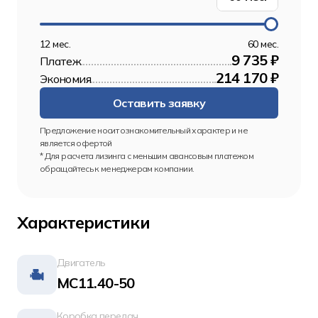
12 мес.
60 мес.
9 735 ₽
Платеж
214 170 ₽
Экономия
Оставить заявку
Предложение носит ознакомительный характер и не 
является офертой
* Для расчета лизинга с меньшим авансовым платежом 
обращайтесь к менеджерам компании.
Характеристики
Двигатель
MC11.40-50
Коробка передач