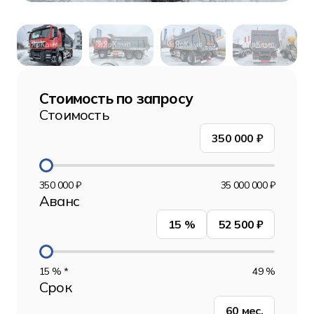
Стоимость по запросу
Стоимость
350 000
₽
350 000 ₽
35 000 000 ₽
Аванс
15
%
52 500 ₽
15 % *
49 %
Срок
60
мес.