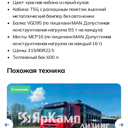
Цвет: красная кабина и серый кузов
Кабина: T5G, с роскошным пакетом, высокий
металлический бампер, без автономки
Балка: VGD95 (по лицензии MAN. Допустимая
конструктивная нагрузка 9,5 т на каждую)
Мосты: MCP16 (по лицензии MAN. Допустимая
конструктивная нагрузка на каждый 16 т)
Шины: 315/80R22.5
Топливный бак: 600 л
Похожая техника
В наличии