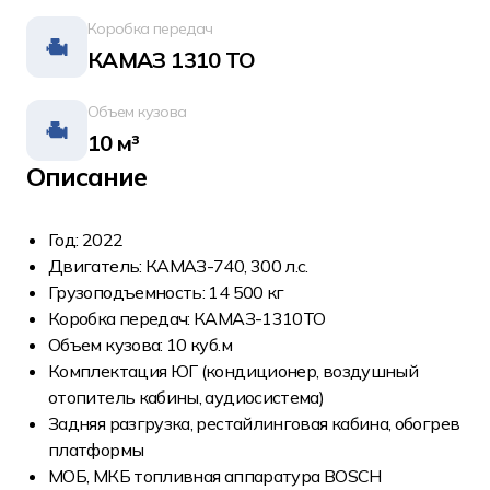
Коробка передач
КАМАЗ 1310 ТО
Объем кузова
10 м³
Описание
Год: 2022
Двигатель: КАМАЗ-740, 300 л.с.
Грузоподъемность: 14 500 кг
Коробка передач: КАМАЗ-1310ТО
Объем кузова: 10 куб.м
Комплектация ЮГ (кондиционер, воздушный
отопитель кабины, аудиосистема)
Задняя разгрузка, рестайлинговая кабина, обогрев
платформы
МОБ, МКБ топливная аппаратура BOSCH