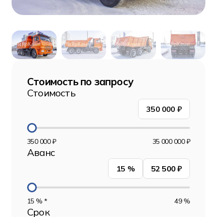
Стоимость по запросу
Стоимость
350 000
₽
350 000 ₽
35 000 000 ₽
Аванс
15
%
52 500 ₽
15 % *
49 %
Срок