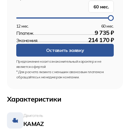
60
мес.
12 мес.
60 мес.
9 735 ₽
Платеж
214 170 ₽
Экономия
Оставить заявку
Предложение носит ознакомительный характер и не 
является офертой
* Для расчета лизинга с меньшим авансовым платежом 
обращайтесь к менеджерам компании.
Характеристики
Двигатель
КАМАZ