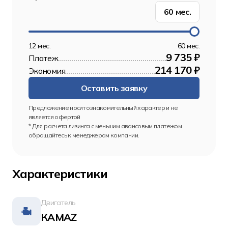
60
мес.
12 мес.
60 мес.
9 735 ₽
Платеж
214 170 ₽
Экономия
Оставить заявку
Предложение носит ознакомительный характер и не 
является офертой
* Для расчета лизинга с меньшим авансовым платежом 
обращайтесь к менеджерам компании.
Характеристики
Двигатель
КАМАZ