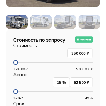
Стоимость по запросу
В наличии
Стоимость
350 000
₽
350 000 ₽
35 000 000 ₽
Аванс
15
%
52 500 ₽
15 % *
49 %
Срок