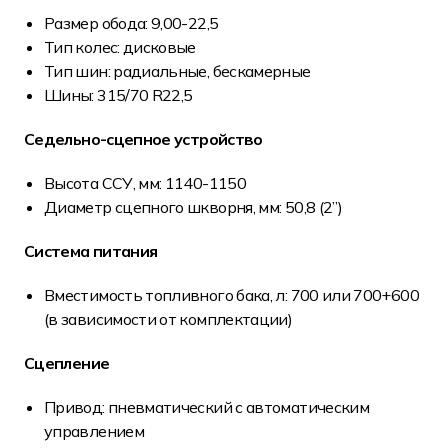
Размер обода: 9,00-22,5
Тип колес: дисковые
Тип шин: радиальные, бескамерные
Шины: 315/70 R22,5
Седельно-сцепное устройство
Высота ССУ, мм: 1140-1150
Диаметр сцепного шкворня, мм: 50,8 (2”)
Система питания
Вместимость топливного бака, л: 700 или 700+600
(в зависимости от комплектации)
Сцепление
Привод: пневматический с автоматическим
управлением