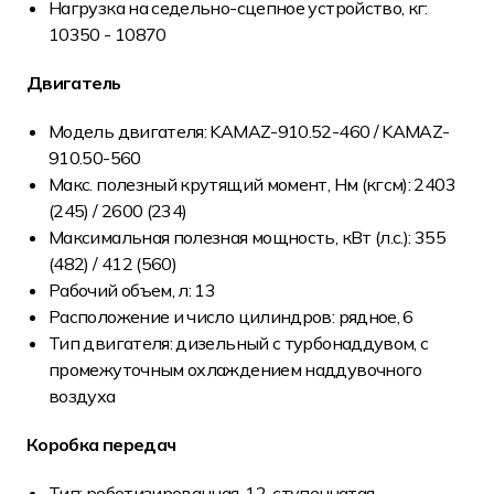
Нагрузка на седельно-сцепное устройство, кг:
10350 - 10870
Двигатель
Модель двигателя: KAMAZ-910.52-460 / KAMAZ-
910.50-560
Макс. полезный крутящий момент, Нм (кгсм): 2403
(245) / 2600 (234)
Максимальная полезная мощность, кВт (л.с.): 355
(482) / 412 (560)
Рабочий объем, л: 13
Расположение и число цилиндров: рядное, 6
Тип двигателя: дизельный с турбонаддувом, с
промежуточным охлаждением наддувочного
воздуха
Коробка передач
Тип: роботизированная, 12-ступенчатая