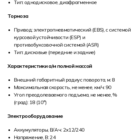
Тип: однодисковое, диафрагменное
Тормоза
Привод: электропневматический (EBS), с системой
курсовой устойчивости (ESP) и
противобуксовочной системой (ASR)
Тип: дисковые (передние и задние)
Характеристики а/м полной массой
Внешний габаритный радиус поворота, м: 8
Максимальная скорость, не менее, км/ч: 90
Угол преодолеваемого подъема, не менее, %
(град): 18 (10°)
Электрооборудование
Аккумуляторы, В/А·ч: 2х12/240
Напряжение, B: 24