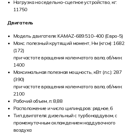
Нагрузка на седельно-сцепное устройство, кг:
11750
Двигатель
Модель двигателя: KAMAZ-689.510-400 (Евро-5)
Макс. полезный крутящий момент, Нм (кгсм): 1682
(172)
при частоте вращения коленчатого вала, об/мин:
1400
Максимальная полезная мощность, кВт (л.с.): 287
(390)
при частоте вращения коленчатого вала, об/мин:
2100
Рабочий объем, л: 8,88
Расположение и число цилиндров: рядное, 6
Тип двигателя: дизельный с турбонаддувом, с
промежуточным охлаждением наддувочного
воздуха