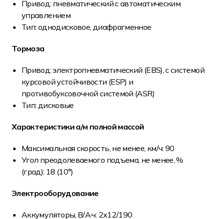
Привод: пневматический с автоматическим
управлением
Тип: однодисковое, диафрагменное
Тормоза
Привод: электропневматический (EBS), с системой
курсовой устойчивости (ESP) и
противобуксовочной системой (ASR)
Тип: дисковые
Характеристики а/м полной массой
Максимальная скорость, не менее, км/ч: 90
Угол преодолеваемого подъема, не менее, %
(град): 18 (10°)
Электрооборудование
Аккумуляторы, В/А·ч: 2х12/190