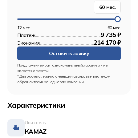
60
мес.
12 мес.
60 мес.
9 735 ₽
Платеж
214 170 ₽
Экономия
Оставить заявку
Предложение носит ознакомительный характер и не 
является офертой
* Для расчета лизинга с меньшим авансовым платежом 
обращайтесь к менеджерам компании.
Характеристики
Двигатель
КАМАZ