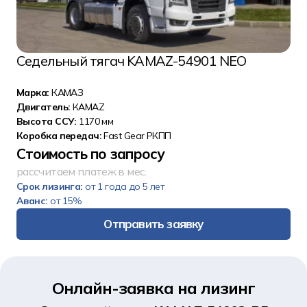
Седельный тягач KAMAZ-54901 NEO
Марка:
КАМАЗ
Двигатель:
КАМАZ
Высота ССУ:
1170 мм
Коробка передач:
Fast Gear РКПП
Стоимость по запросу
рассчитаем платеж в мес.
Срок лизинга:
от 1 года до 5 лет
Аванс:
от 15%
Отправить заявку
Онлайн-заявка на лизинг