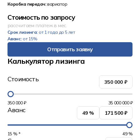
Коробка передач:
вариатор
Стоимость по запросу
рассчитаем платеж в мес.
Срок лизинга:
от 1 года до 5 лет
Аванс:
от 15%
Отправить заявку
Калькулятор лизинга
Стоимость
350 000
₽
350 000 ₽
35 000 000 ₽
Аванс
49
%
171 500 ₽
15 % *
49 %