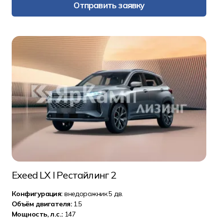
Отправить заявку
Exeed LX I Рестайлинг 2
Конфигурация:
внедорожник 5 дв.
Объём двигателя:
1.5
Мощность, л.с.:
147