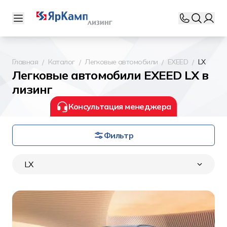
Главная
Каталог
Легковые автомобили
EXEED
LX
Легковые автомобили EXEED LX в
лизинг
Консультация менеджера
Фильтр
LX