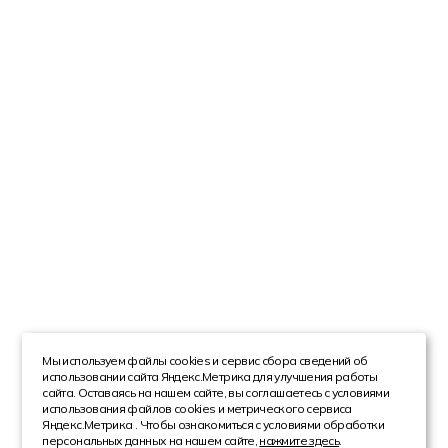
Мы используем файлы cookies и сервис сбора сведений об
использовании сайта Яндекс.Метрика для улучшения работы
сайта. Оставаясь на нашем сайте, вы соглашаетесь с условиями
использования файлов cookies и метрического сервиса
Яндекс.Метрика . Чтобы ознакомиться с условиями обработки
персональных данных на нашем сайте,
нажмите здесь
.