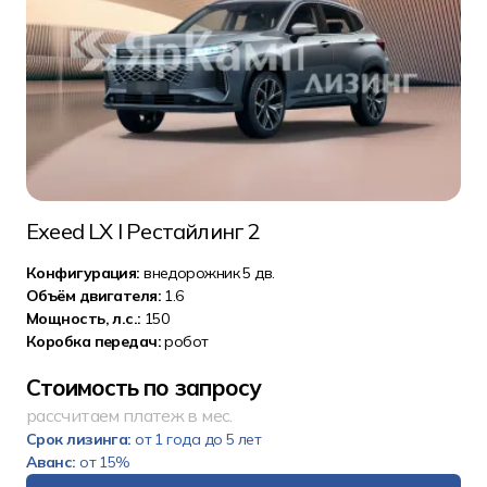
Exeed LX I Рестайлинг 2
Конфигурация:
внедорожник 5 дв.
Объём двигателя:
1.6
Мощность, л.с.:
150
Коробка передач:
робот
Стоимость по запросу
рассчитаем платеж в мес.
Срок лизинга:
от 1 года до 5 лет
Аванс:
от 15%